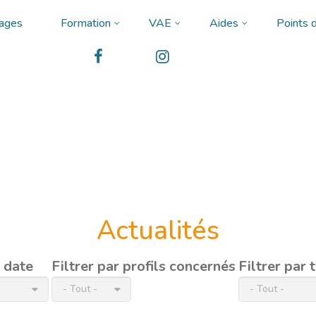
ages
Formation
VAE
Aides
Points d
Actualités
r date
Filtrer par profils concernés
Filtrer par