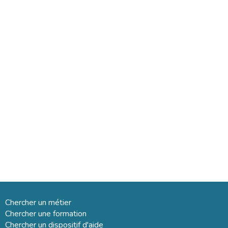
Chercher un métier
Chercher une formation
Chercher un dispositif d'aide