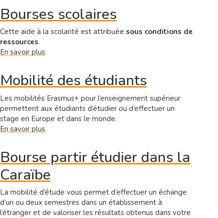
de
Bourses scolaires
formation
préalable
Cette aide à la scolarité est attribuée
sous conditions de
au
ressources
.
recrutement
En savoir plus
sur
(AFPR)
Bourses
scolaires
Mobilité des étudiants
Les mobilités Erasmus+ pour l’enseignement supérieur
permettent aux étudiants d’étudier ou d’effectuer un
stage en Europe et dans le monde.
En savoir plus
sur
Mobilité
des
Bourse partir étudier dans la
étudiants
Caraïbe
La mobilité d’étude vous permet d’effectuer un échange
d’un ou deux semestres dans un établissement à
l’étranger et de valoriser les résultats obtenus dans votre