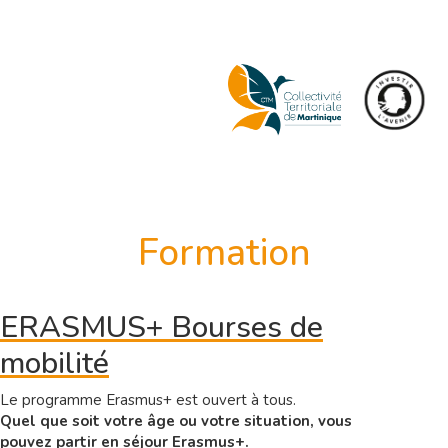
Aller
To
au
nav
contenu
principal
Formation
ERASMUS+ Bourses de
mobilité
Le programme Erasmus+ est ouvert à tous.
Quel que soit votre âge ou votre situation, vous
pouvez partir en séjour Erasmus+.