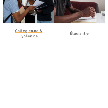
Collégien.ne &
Étudiant.e
Lycéen.ne