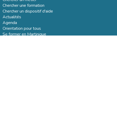
Chercher une formation
Chercher un dispositif d'aide
Actualités
Agenda
Orientation pour tous
Se former en Martinique
CLÉOR Martinique
SIDEFOP