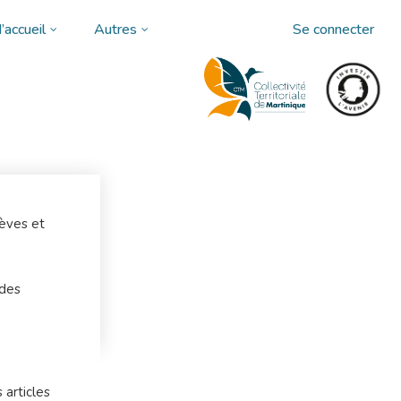
’accueil
Autres
Se connecter
lèves et
 des
 articles