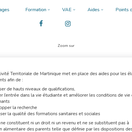
ages
Formation
VAE
Aides
Points d
Zoom sur
tivité Territoriale de Martinique met en place des aides pour les é
nts afin de :
ser de hauts niveaux de qualifications,
ter l’entrée dans la vie étudiante et améliorer les conditions de vie
nants
pper la recherche
ser la qualité des formations sanitaires et sociales
ne constituent ni un droit ni un revenu et ne se substituent pas à
on alimentaire des parents telle que définie par les dispositions des