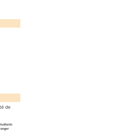
ité de