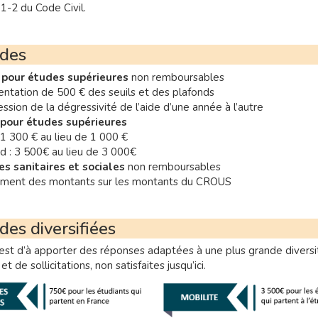
1-2 du Code Civil.
ides
 pour études supérieures
non remboursables
tation de 500 € des seuils et des plafonds
ssion de la dégressivité de l’aide d’une année à l’autre
 pour études supérieures
: 1 300 € au lieu de 1 000 €
d : 3 500€ au lieu de 3 000€
s sanitaires et sociales
non remboursables
ement des montants sur les montants du CROUS
des diversifiées
f est d’à apporter des réponses adaptées à une plus grande divers
et de sollicitations, non satisfaites jusqu’ici.